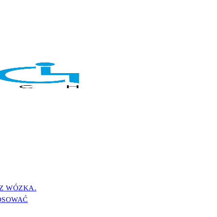
iepełnosprawnych
 Z WÓZKA.
OSOWAĆ