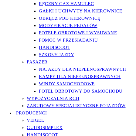
RĘCZNY GAZ HAMULEC
GAŁKI I UCHWYTY NA KIEROWNICĘ
OBRĘCZ POD KIEROWNICĘ
MODYFIKACJE PEDAŁÓW
FOTELE OBROTOWE I WYSUWANE
POMOC W PRZESIADANIU
HANDISCOOT
SZKOŁY JAZDY
PASAŻER
NAJAZDY DLA NIEPEŁNOSPRAWNYCH
RAMPY DLA NIEPEŁNOSPRAWNYCH
WINDY SAMOCHODOWE
FOTEL OBROTOWY DO SAMOCHODU
WYPOŻYCZALNIA RGH
ZABUDOWY SPECJALISTYCZNE POJAZDÓW
PRODUCENCI
VEIGEL
GUIDOSIMPLEX
HANDISCOOT