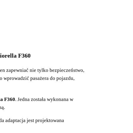
iorella F360
n zapewniać nie tylko bezpieczeństwo,
o wprowadzić pasażera do pojazdu,
la F360
. Jedna została wykonana w
ną.
a adaptacja jest projektowana