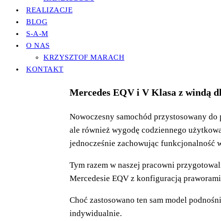
REALIZACJE
BLOG
S-A-M
O NAS
KRZYSZTOF MARACH
KONTAKT
Mercedes EQV i V Klasa z windą dl
Nowoczesny samochód przystosowany do pr
ale również wygodę codziennego użytkowa
jednocześnie zachowując funkcjonalność w
Tym razem w naszej pracowni przygotowal
Mercedesie EQV z konfiguracją praworamie
Choć zastosowano ten sam model podnośnik
indywidualnie.