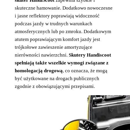
skuter HandiScoot
zapewnia szybkie i
skuteczne hamowanie. Dodatkowo nowoczesne
i jasne reflektory poprawiają widoczność
podczas jazdy w trudnych warunkach
atmosferycznych lub po zmroku. Dodatkowym
atutem poprawiającym komfort jazdy jest
trójkołowe zawieszenie amortyzujące
nierówności nawierzchni.
Skutery Handiscoot
spełniają także wszelkie wymogi związane z
homologacją drogową
, co oznacza, że mogą
być użytkowane na drogach publicznych
zgodnie z obowiązującymi przepisami.