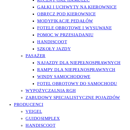
RĘCZNY GAZ HAMULEC
GAŁKI I UCHWYTY NA KIEROWNICĘ
OBRĘCZ POD KIEROWNICĘ
MODYFIKACJE PEDAŁÓW
FOTELE OBROTOWE I WYSUWANE
POMOC W PRZESIADANIU
HANDISCOOT
SZKOŁY JAZDY
PASAŻER
NAJAZDY DLA NIEPEŁNOSPRAWNYCH
RAMPY DLA NIEPEŁNOSPRAWNYCH
WINDY SAMOCHODOWE
FOTEL OBROTOWY DO SAMOCHODU
WYPOŻYCZALNIA RGH
ZABUDOWY SPECJALISTYCZNE POJAZDÓW
PRODUCENCI
VEIGEL
GUIDOSIMPLEX
HANDISCOOT