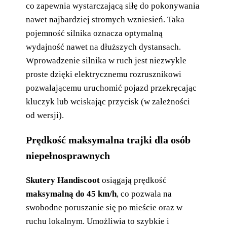
co zapewnia wystarczającą siłę do pokonywania
nawet najbardziej stromych wzniesień. Taka
pojemność silnika oznacza optymalną
wydajność nawet na dłuższych dystansach.
Wprowadzenie silnika w ruch jest niezwykle
proste dzięki elektrycznemu rozrusznikowi
pozwalającemu uruchomić pojazd przekręcając
kluczyk lub wciskając przycisk (w zależności
od wersji).
Prędkość maksymalna trajki dla osób
niepełnosprawnych
Skutery Handiscoot
osiągają prędkość
maksymalną do 45 km/h
, co pozwala na
swobodne poruszanie się po mieście oraz w
ruchu lokalnym. Umożliwia to szybkie i