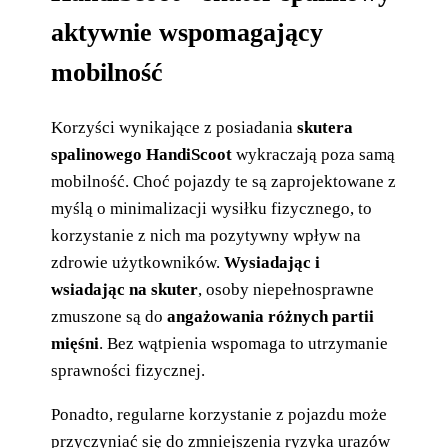
aktywnie wspomagający
mobilność
Korzyści wynikające z posiadania
skutera
spalinowego HandiScoot
wykraczają poza samą
mobilność. Choć pojazdy te są zaprojektowane z
myślą o minimalizacji wysiłku fizycznego, to
korzystanie z nich ma pozytywny wpływ na
zdrowie użytkowników.
Wysiadając i
wsiadając na skuter
, osoby niepełnosprawne
zmuszone są do
angażowania różnych partii
mięśni
. Bez wątpienia wspomaga to utrzymanie
sprawności fizycznej.
Ponadto, regularne korzystanie z pojazdu może
przyczyniać się do zmniejszenia ryzyka urazów