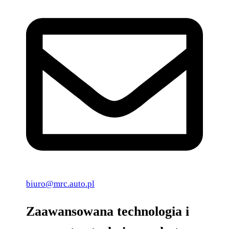
biuro@mrc.auto.pl
Zaawansowana technologia i