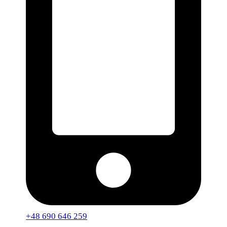
+48 690 646 259