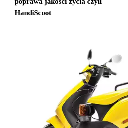
poprawa jakości życia czyli
HandiScoot