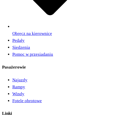
Obręcz na kierownicę
Pedały
Siedzenia
Pomoc w przesiadaniu
Pasażerowie
Najazdy
Rampy
Windy
Fotele obrotowe
Linki