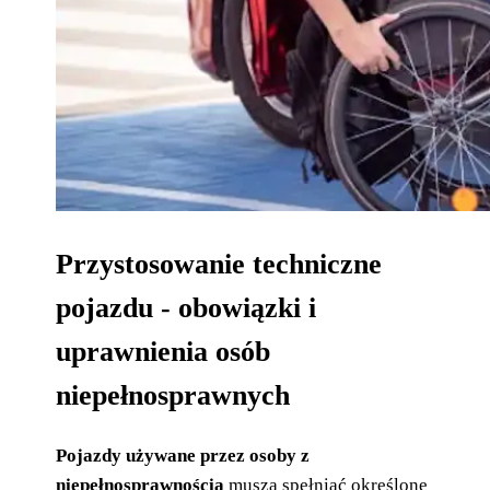
Przystosowanie techniczne
pojazdu - obowiązki i
uprawnienia osób
niepełnosprawnych
Pojazdy używane przez osoby z
niepełnosprawnością
muszą spełniać określone