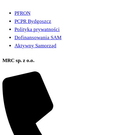
PFRON
PCPR Bydgoszcz
Polityka prywatności
Dofinansowania SAM
Aktywny Samorząd
MRC sp. z o.o.