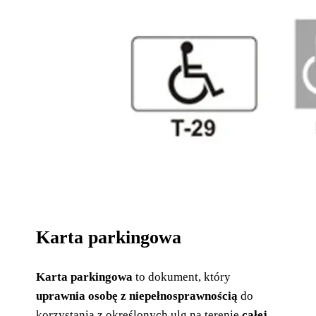
Karta parkingowa
Karta parkingowa
to dokument, który
uprawnia osobę z niepełnosprawnością
do
korzystania z określonych ulg na terenie
całej