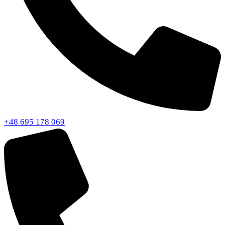
+48 695 178 069