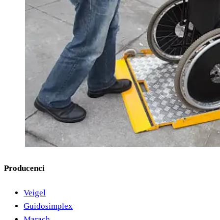
Producenci
Veigel
Guidosimplex
Marach