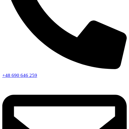
+48 690 646 259