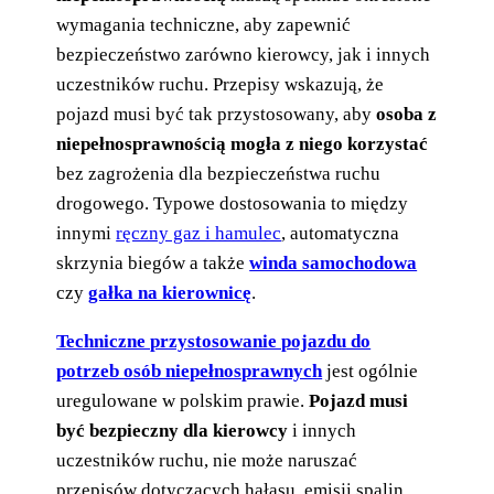
wymagania techniczne, aby zapewnić
bezpieczeństwo zarówno kierowcy, jak i innych
uczestników ruchu. Przepisy wskazują, że
pojazd musi być tak przystosowany, aby
osoba z
niepełnosprawnością mogła z niego korzystać
bez zagrożenia dla bezpieczeństwa ruchu
drogowego. Typowe dostosowania to między
innymi
ręczny gaz i hamulec
, automatyczna
skrzynia biegów a także
winda samochodowa
czy
gałka na kierownicę
.
Techniczne przystosowanie pojazdu do
potrzeb osób niepełnosprawnych
jest ogólnie
uregulowane w polskim prawie.
Pojazd musi
być bezpieczny dla kierowcy
i innych
uczestników ruchu, nie może naruszać
przepisów dotyczących hałasu, emisji spalin,