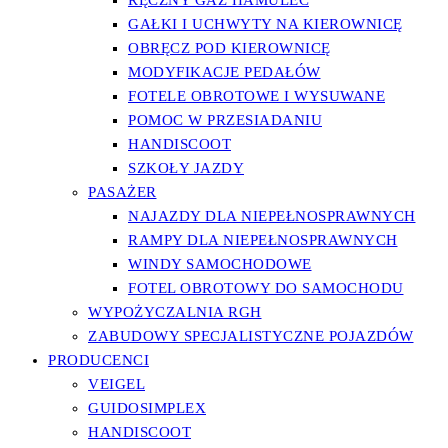
RĘCZNY GAZ HAMULEC
GAŁKI I UCHWYTY NA KIEROWNICĘ
OBRĘCZ POD KIEROWNICĘ
MODYFIKACJE PEDAŁÓW
FOTELE OBROTOWE I WYSUWANE
POMOC W PRZESIADANIU
HANDISCOOT
SZKOŁY JAZDY
PASAŻER
NAJAZDY DLA NIEPEŁNOSPRAWNYCH
RAMPY DLA NIEPEŁNOSPRAWNYCH
WINDY SAMOCHODOWE
FOTEL OBROTOWY DO SAMOCHODU
WYPOŻYCZALNIA RGH
ZABUDOWY SPECJALISTYCZNE POJAZDÓW
PRODUCENCI
VEIGEL
GUIDOSIMPLEX
HANDISCOOT