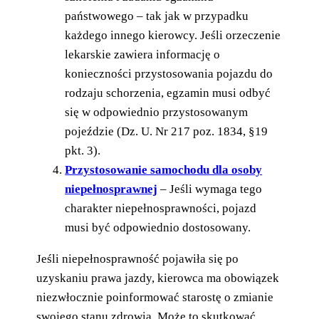
państwowego – tak jak w przypadku
każdego innego kierowcy. Jeśli orzeczenie
lekarskie zawiera informację o
konieczności przystosowania pojazdu do
rodzaju schorzenia, egzamin musi odbyć
się w odpowiednio przystosowanym
pojeździe (Dz. U. Nr 217 poz. 1834, §19
pkt. 3).
Przystosowanie samochodu dla osoby
niepełnosprawnej
– Jeśli wymaga tego
charakter niepełnosprawności, pojazd
musi być odpowiednio dostosowany.
Jeśli niepełnosprawność pojawiła się po
uzyskaniu prawa jazdy, kierowca ma obowiązek
niezwłocznie poinformować starostę o zmianie
swojego stanu zdrowia. Może to skutkować