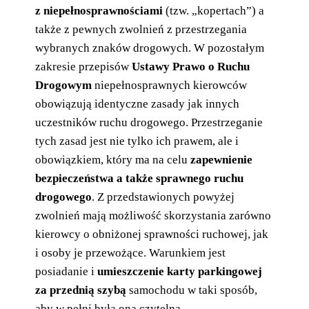
z niepełnosprawnościami
(tzw. „kopertach”) a
także z pewnych zwolnień z przestrzegania
wybranych znaków drogowych. W pozostałym
zakresie przepisów
Ustawy Prawo o Ruchu
Drogowym
niepełnosprawnych kierowców
obowiązują identyczne zasady jak innych
uczestników ruchu drogowego. Przestrzeganie
tych zasad jest nie tylko ich prawem, ale i
obowiązkiem, który ma na celu
zapewnienie
bezpieczeństwa a także sprawnego ruchu
drogowego
. Z przedstawionych powyżej
zwolnień mają możliwość skorzystania zarówno
kierowcy o obniżonej sprawności ruchowej, jak
i osoby je przewożące. Warunkiem jest
posiadanie i
umieszczenie karty parkingowej
za przednią szybą
samochodu w taki sposób,
aby w pełni była ona czytelna.