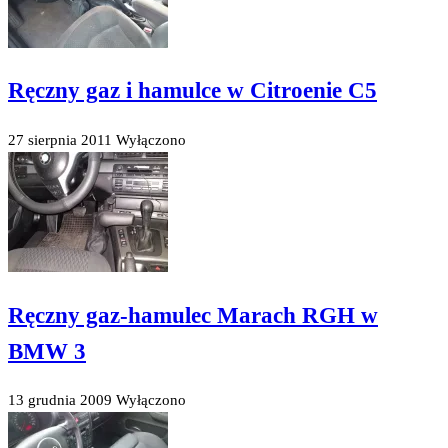
Ręczny gaz i hamulce w Citroenie C5
27 sierpnia 2011
Wyłączono
Ręczny gaz-hamulec Marach RGH w
BMW 3
13 grudnia 2009
Wyłączono